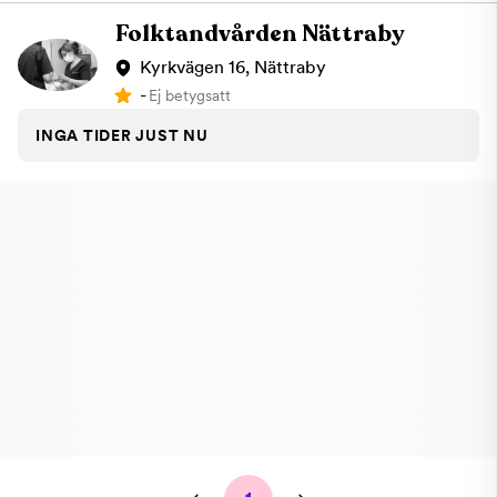
Folktandvården Nättraby
Kyrkvägen 16, Nättraby
-
Ej betygsatt
INGA TIDER JUST NU