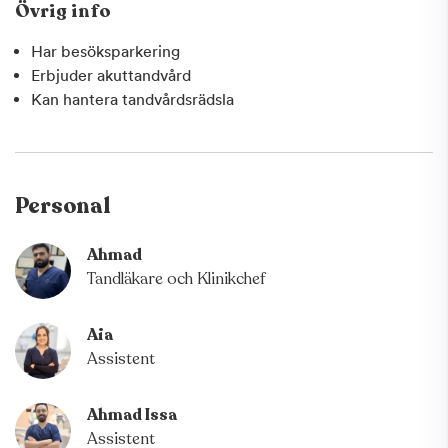
Övrig info
Har besöksparkering
Erbjuder akuttandvård
Kan hantera tandvårdsrädsla
Personal
Ahmad
Tandläkare och Klinikchef
Aia
Assistent
Ahmad Issa
Assistent