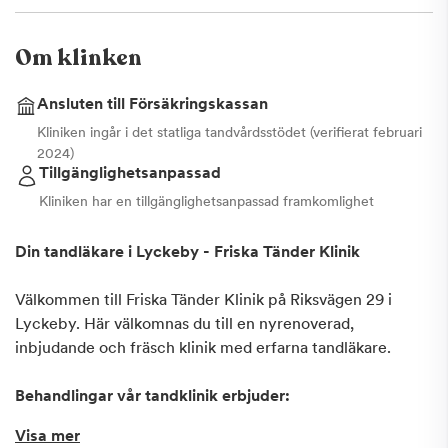
Om klinken
Ansluten till Försäkringskassan
Kliniken ingår i det statliga tandvårdsstödet (verifierat februari
2024)
Tillgänglighetsanpassad
Kliniken har en tillgänglighetsanpassad framkomlighet
Din tandläkare i Lyckeby - Friska Tänder Klinik
Välkommen till Friska Tänder Klinik på Riksvägen 29 i
Lyckeby. Här välkomnas du till en nyrenoverad,
inbjudande och fräsch klinik med erfarna tandläkare.
Behandlingar vår tandklinik erbjuder:
Allmäntandvård
Visa mer
Rotfyllning