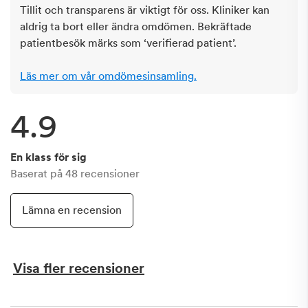
Tillit och transparens är viktigt för oss. Kliniker kan
aldrig ta bort eller ändra omdömen. Bekräftade
patientbesök märks som ‘verifierad patient’.
Läs mer om vår omdömesinsamling.
4.9
En klass för sig
Baserat på
48
recensioner
Lämna en recension
Visa fler recensioner