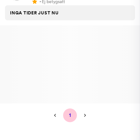
-
Ej betygsatt
INGA TIDER JUST NU
1