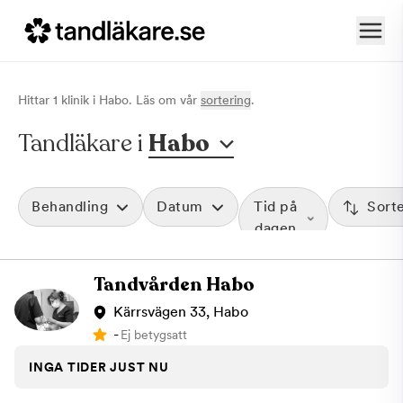
Hittar
1
klinik
i
Habo
. Läs om vår
sortering
.
Tandläkare i
Habo
Behandling
Datum
Tid på
Sort
dagen
Tandvården Habo
Kärrsvägen 33, Habo
-
Ej betygsatt
INGA TIDER JUST NU