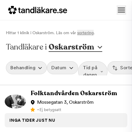
Hittar
1
klinik
i
Oskarström
. Läs om vår
sortering
.
Tandläkare i
Oskarström
Behandling
Datum
Tid på
Sort
dagen
Folktandvården Oskarström
Mossegatan 3, Oskarström
-
Ej betygsatt
INGA TIDER JUST NU