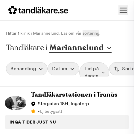
Hittar
1
klinik
i
Mariannelund
. Läs om vår
sortering
.
Tandläkare i
Mariannelund
Behandling
Datum
Tid på
Sort
dagen
Tandläkarstationen i Tranås
Storgatan 18H, Ingatorp
-
Ej betygsatt
INGA TIDER JUST NU