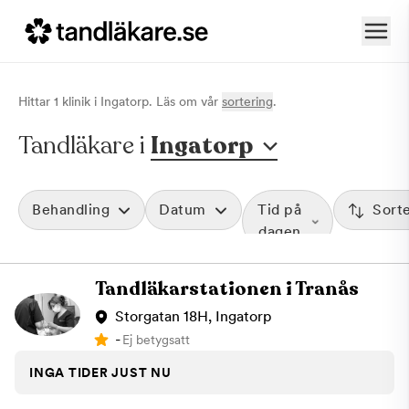
Hittar
1
klinik
i
Ingatorp
. Läs om vår
sortering
.
Tandläkare i
Ingatorp
Behandling
Datum
Tid på
Sort
dagen
Tandläkarstationen i Tranås
Storgatan 18H, Ingatorp
-
Ej betygsatt
INGA TIDER JUST NU