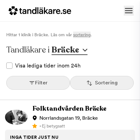
Hittar
1
klinik
i
Bräcke
. Läs om vår
sortering
.
Tandläkare i
Bräcke
Visa lediga tider inom 24h
Filter
Sortering
Folktandvården Bräcke
Norrlandsgatan 19, Bräcke
-
Ej betygsatt
INGA TIDER JUST NU