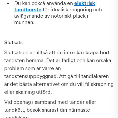
Du kan också använda en
elektrisk
tandborste
för idealisk rengöring och
avlägsnande av notoriskt plack i
munnen.
Slutsats
Slutsatsen är alltså att du inte ska skrapa bort
tandsten hemma. Det är farligt och kan orsaka
problem som är värre än
tandstensuppbyggnad. Att gå till tandläkaren
är det bästa alternativet om du vill få skrapning
eller skalning utförd.
Vid obehag i samband med tänder eller
tandkött, besök snarast din närmaste
tandläkare.