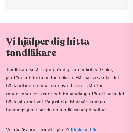
Nej, egentligen inte ifall du inte själv är
utbildad i att använda detta instrument.
Annars gör du bäst i att låta din
tandläkare utföra detta jobb.
Vi hjälper dig hitta
tandläkare
Tandläkare.se är sajten för dig som enkelt vill söka,
jämföra och boka en tandläkare. Här har vi samlat det
bästa utbudet i dina närmaste trakter. Jämför
recensioner, prislistor och behandlingar för att hitta det
bästa alternativet för just dig. Med vår smidiga
bokningstjänst har du en tandläkartid på nolltid.
Vill du läsa mer om vår tjänst?
Klicka in här.