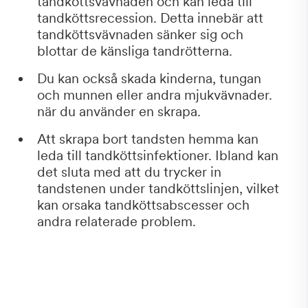
tandköttsvävnaden och kan leda till
tandköttsrecession. Detta innebär att
tandköttsvävnaden sänker sig och
blottar de känsliga tandrötterna.
Du kan också skada kinderna, tungan
och munnen eller andra mjukvävnader.
när du använder en skrapa.
Att skrapa bort tandsten hemma kan
leda till tandköttsinfektioner. Ibland kan
det sluta med att du trycker in
tandstenen under tandköttslinjen, vilket
kan orsaka tandköttsabscesser och
andra relaterade problem.