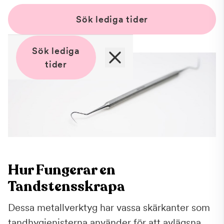
Sök lediga tider
Sök lediga
tider
Hur Fungerar en
Tandstensskrapa
Dessa metallverktyg har vassa skärkanter som
tandhygienisterna använder för att avlägsna