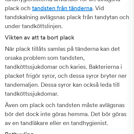
plack och
tandsten från tänderna
. Vid
tandskalning avlägsnas plack från tandytan och
under tandköttslinjen.
Vikten av att ta bort plack
När plack tillåts samlas på tänderna kan det
orsaka problem som tandsten,
tandköttssjukdomar och karies. Bakterierna i
placket frigör syror, och dessa syror bryter ner
tandemaljen. Dessa syror kan också leda till
tandköttssjukdomar.
Även om plack och tandsten måste avlägsnas
bör det dock inte göras hemma. Det bör göras
av en tandläkare eller en tandhygienist.