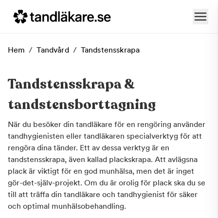
Hem
/
Tandvård
/
Tandstensskrapa
Tandstensskrapa &
tandstensborttagning
När du besöker din tandläkare för en rengöring använder
tandhygienisten eller tandläkaren specialverktyg för att
rengöra dina tänder. Ett av dessa verktyg är en
tandstensskrapa, även kallad plackskrapa. Att avlägsna
plack är viktigt för en god munhälsa, men det är inget
gör-det-själv-projekt. Om du är orolig för plack ska du se
till att träffa din tandläkare och tandhygienist för säker
och optimal munhälsobehandling.