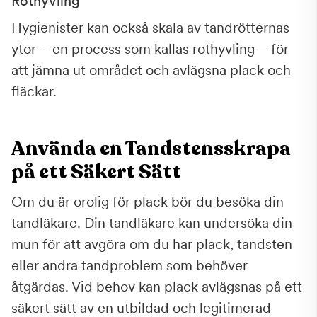
Rothyvling
Hygienister kan också skala av tandrötternas
ytor – en process som kallas rothyvling – för
att jämna ut området och avlägsna plack och
fläckar.
Använda en Tandstensskrapa
på ett Säkert Sätt
Om du är orolig för plack bör du besöka din
tandläkare. Din tandläkare kan undersöka din
mun för att avgöra om du har plack, tandsten
eller andra tandproblem som behöver
åtgärdas. Vid behov kan plack avlägsnas på ett
säkert sätt av en utbildad och legitimerad