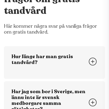
tandvård
Här kommer några svar på vanliga frågor
om gratis tandvård.
Hur länge har man gratis
tandvård?
Till det år som du ska fylla 19 år.
Har jag som bor i Sverige, men
ännu inte är svensk
medborgare samma