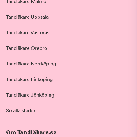
Tandläkare Malmö
Tandläkare Uppsala
Tandläkare Västerås
Tandläkare Örebro
Tandläkare Norrköping
Tandläkare Linköping
Tandläkare Jönköping
Se alla städer
Om Tandläkare.se