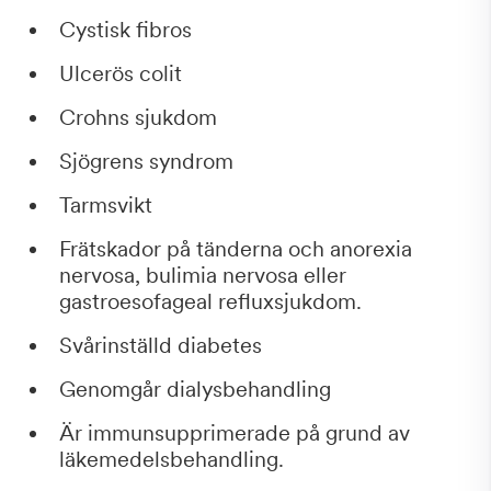
Cystisk fibros
Ulcerös colit
Crohns sjukdom
Sjögrens syndrom
Tarmsvikt
Frätskador på tänderna och anorexia
nervosa, bulimia nervosa eller
gastroesofageal refluxsjukdom.
Svårinställd diabetes
Genomgår dialysbehandling
Är immunsupprimerade på grund av
läkemedelsbehandling.