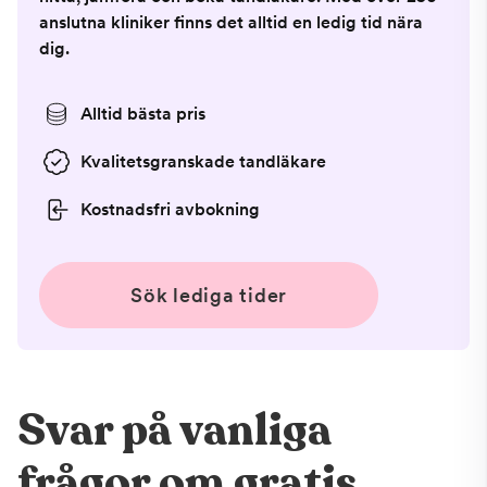
anslutna kliniker finns det alltid en ledig tid nära
dig.
Alltid bästa pris
Kvalitetsgranskade tandläkare
Kostnadsfri avbokning
Sök lediga tider
Svar på vanliga
frågor om gratis