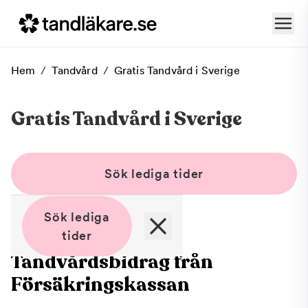
Hem
/
Tandvård
/
Gratis Tandvård i Sverige
Gratis Tandvård i Sverige
Sök lediga tider
Sök lediga
tider
Tandvårdsbidrag från
Försäkringskassan