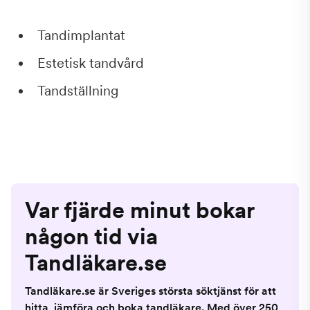
Tandimplantat
Estetisk tandvård
Tandställning
Var fjärde minut bokar
någon tid via
Tandläkare.se
Tandläkare.se är Sveriges största söktjänst för att
hitta, jämföra och boka tandläkare. Med över 250