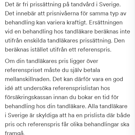
Det är fri prissättning på tandvård i Sverige.
Det innebär att prisnivåerna för samma typ av
behandling kan variera kraftigt. Ersättningen
vid en behandling hos tandläkare beräknas inte
utifrån enskilda tandläkares prissättning. Den
beräknas istället utifrån ett referenspris.
Om din tandläkares pris ligger över
referenspriset måste du själv betala
mellanskillnaden. Det kan därför vara en god
idé att undersöka referensprislistan hos
försäkringskassan innan du bokar en tid för
behandling hos din tandläkare. Alla tandläkare
i Sverige är skyldiga att ha en prislista där både
pris och referenspris får olika behandlingar ska
framgå.