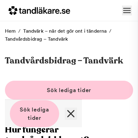
Hem
/
Tandvärk – när det gör ont i tänderna
/
Tandvårdsbidrag – Tandvärk
Tandvårdsbidrag – Tandvärk
Sök lediga tider
Sök lediga
tider
Hur fungerar