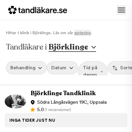
Hittar
1
klinik
i
Björklinge
. Läs om vår
sortering
.
Tandläkare i
Björklinge
Behandling
Datum
Tid på
Sort
dagen
Björklinge Tandklinik
Södra Långåsvägen 19C, Uppsala
5.0
(1 recensioner)
INGA TIDER JUST NU