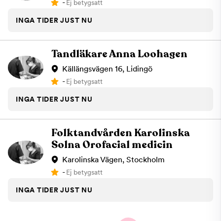
-
Ej betygsatt
INGA TIDER JUST NU
Tandläkare Anna Loohagen
Källängsvägen 16, Lidingö
-
Ej betygsatt
INGA TIDER JUST NU
Folktandvården Karolinska
Solna Orofacial medicin
Karolinska Vägen, Stockholm
-
Ej betygsatt
INGA TIDER JUST NU