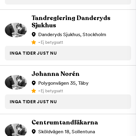
Tandreglering Danderyds
Sjukhus
Danderyds Sjukhus, Stockholm
-
Ej betygsatt
INGA TIDER JUST NU
Johanna Norén
Polygonvägen 35, Täby
-
Ej betygsatt
INGA TIDER JUST NU
Centrumtandläkarna
Sköldvägen 18, Sollentuna