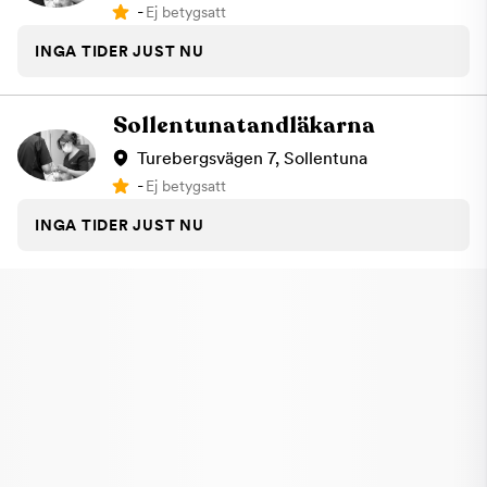
-
Ej betygsatt
INGA TIDER JUST NU
Sollentunatandläkarna
Turebergsvägen 7, Sollentuna
-
Ej betygsatt
INGA TIDER JUST NU