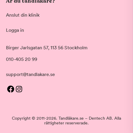
Är du tandläkare?
Anslut din klinik
Logga in
Birger Jarlsgatan 57, 113 56 Stockholm
010-405 20 99
support@tandlakare.se
Copyright © 2011-2026. Tandläkare.se – Dentech AB. Alla
rättigheter reserverade.