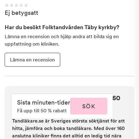
Ej betygsatt
Har du besökt
Folktandvården Täby kyrkby
?
Lämna en recension och hjälp andra att bilda sig en
uppfattning om kliniken.
Lämna en recension
Sista minuten i Täby - få upp till 50
Sista minuten-tider
% rabatt
SÖK
Få upp till 50 % rabatt
Tandläkare.se är Sveriges största söktjänst för att
hitta, jämföra och boka tandläkare. Med över 160
anslutna kliniker finns det alltid en ledig tid nära