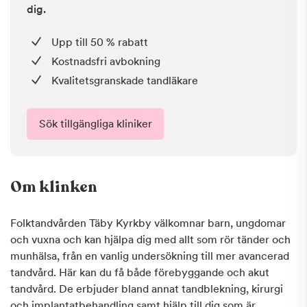
dig.
Upp till 50 % rabatt
Kostnadsfri avbokning
Kvalitetsgranskade tandläkare
Sök tillgängliga kliniker
Om klinken
Folktandvården Täby Kyrkby välkomnar barn, ungdomar
och vuxna och kan hjälpa dig med allt som rör tänder och
munhälsa, från en vanlig undersökning till mer avancerad
tandvård. Här kan du få både förebyggande och akut
tandvård. De erbjuder bland annat tandblekning, kirurgi
och implantatbehandling samt hjälp till dig som är