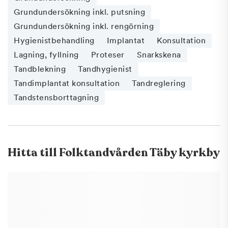
Grundundersökning inkl. putsning
Grundundersökning inkl. rengörning
Hygienistbehandling
Implantat
Konsultation
Lagning, fyllning
Proteser
Snarkskena
Tandblekning
Tandhygienist
Tandimplantat konsultation
Tandreglering
Tandstensborttagning
Hitta till
Folktandvården Täby kyrkby