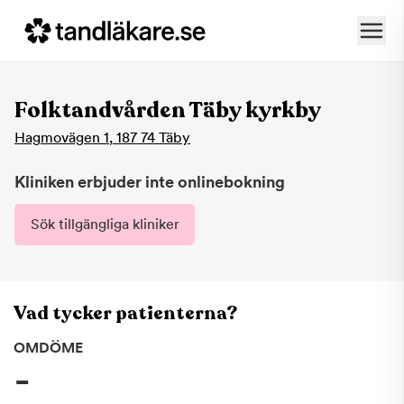
Folktandvården Täby kyrkby
Hagmovägen 1
,
187 74
Täby
Kliniken erbjuder inte onlinebokning
Sök tillgängliga kliniker
Vad tycker patienterna?
OMDÖME
-