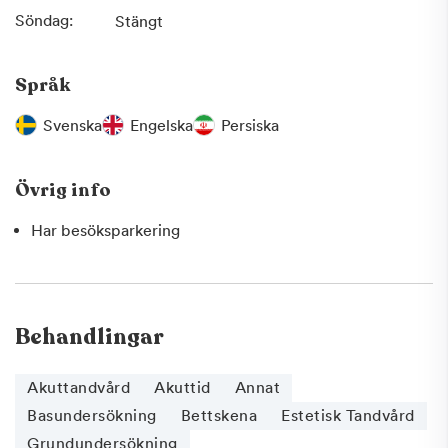
Söndag:
Stängt
Språk
Svenska
Engelska
Persiska
Övrig info
Har besöksparkering
Behandlingar
Akuttandvård
Akuttid
Annat
Basundersökning
Bettskena
Estetisk Tandvård
Grundundersökning