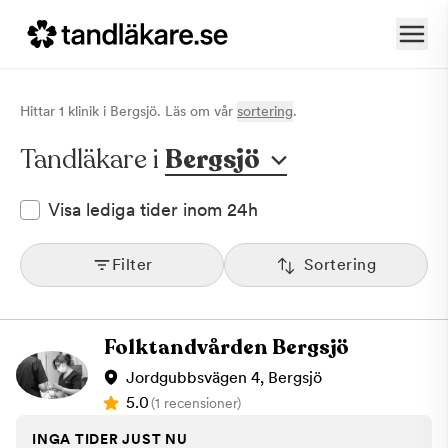
Hittar
1
klinik
i
Bergsjö
. Läs om vår
sortering
.
Tandläkare i
Bergsjö
Visa lediga tider inom 24h
Filter
Sortering
Folktandvården Bergsjö
Jordgubbsvägen 4, Bergsjö
5.0
(1 recensioner)
INGA TIDER JUST NU