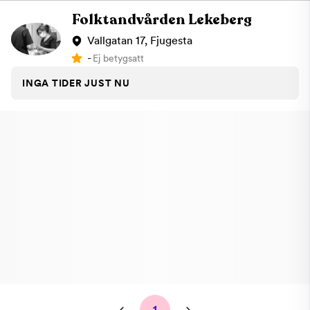
Folktandvården Lekeberg
Vallgatan 17, Fjugesta
-
Ej betygsatt
INGA TIDER JUST NU
1