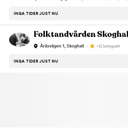
INGA TIDER JUST NU
Folktandvården Skoghal
-
Åråsvägen 1, Skoghall
Ej betygsatt
INGA TIDER JUST NU