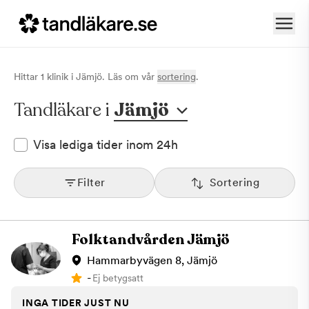
Hittar
1
klinik
i
Jämjö
. Läs om vår
sortering
.
Tandläkare i
Jämjö
Visa lediga tider inom 24h
Filter
Sortering
Folktandvården Jämjö
Hammarbyvägen 8, Jämjö
-
Ej betygsatt
INGA TIDER JUST NU