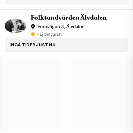
Folktandvården Älvdalen
Furuvägen 3, Älvdalen
-
Ej betygsatt
INGA TIDER JUST NU