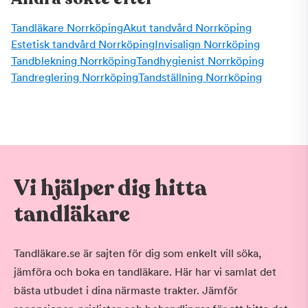
Tandläkare Norrköping
Akut tandvård Norrköping
Estetisk tandvård Norrköping
Invisalign Norrköping
Tandblekning Norrköping
Tandhygienist Norrköping
Tandreglering Norrköping
Tandställning Norrköping
Vi hjälper dig hitta
tandläkare
Tandläkare.se är sajten för dig som enkelt vill söka,
jämföra och boka en tandläkare. Här har vi samlat det
bästa utbudet i dina närmaste trakter. Jämför