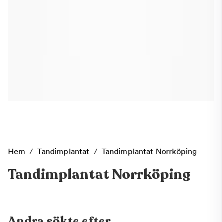
Hem
/
Tandimplantat
/
Tandimplantat Norrköping
Tandimplantat Norrköping
Andra sökte efter