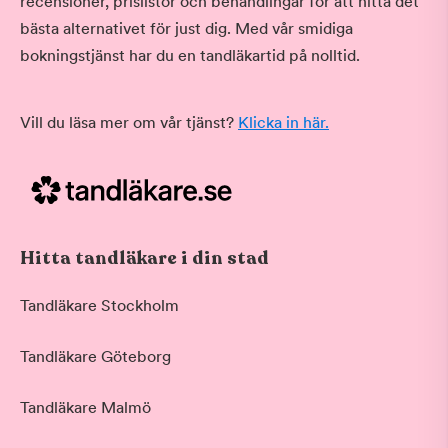
recensioner, prislistor och behandlingar för att hitta det
bästa alternativet för just dig. Med vår smidiga
bokningstjänst har du en tandläkartid på nolltid.
Vill du läsa mer om vår tjänst?
Klicka in här.
Hitta tandläkare i din stad
Tandläkare Stockholm
Tandläkare Göteborg
Tandläkare Malmö