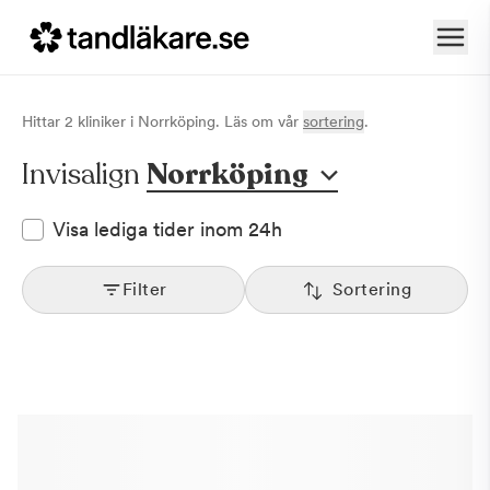
Hittar
2
klinik
er
i
Norrköping
. Läs om vår
sortering
.
Invisalign
Norrköping
Visa lediga tider inom 24h
Filter
Sortering