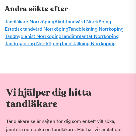
Andra sökte efter
Tandläkare Norrköping
Akut tandvård Norrköping
Estetisk tandvård Norrköping
Tandblekning Norrköping
Tandhygienist Norrköping
Tandimplantat Norrköping
Tandreglering Norrköping
Tandställning Norrköping
Vi hjälper dig hitta
tandläkare
Tandläkare.se är sajten för dig som enkelt vill söka,
jämföra och boka en tandläkare. Här har vi samlat det