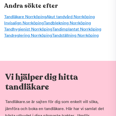
Andra sökte efter
Tandläkare Norrköping
Akut tandvård Norrköping
Invisalign Norrköping
Tandblekning Norrköping
Tandhygienist Norrköping
Tandimplantat Norrköping
Tandreglering Norrköping
Tandställning Norrköping
Vi hjälper dig hitta
tandläkare
Tandläkare.se är sajten för dig som enkelt vill söka,
jämföra och boka en tandläkare. Här har vi samlat det
bästa utbudet i dina närmaste trakter. Jämför