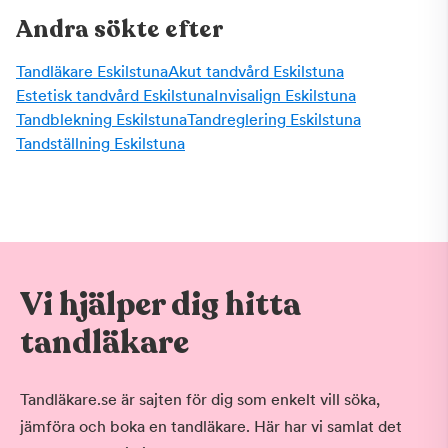
Andra sökte efter
Tandläkare Eskilstuna
Akut tandvård Eskilstuna
Estetisk tandvård Eskilstuna
Invisalign Eskilstuna
Tandblekning Eskilstuna
Tandreglering Eskilstuna
Tandställning Eskilstuna
Vi hjälper dig hitta
tandläkare
Tandläkare.se är sajten för dig som enkelt vill söka,
jämföra och boka en tandläkare. Här har vi samlat det