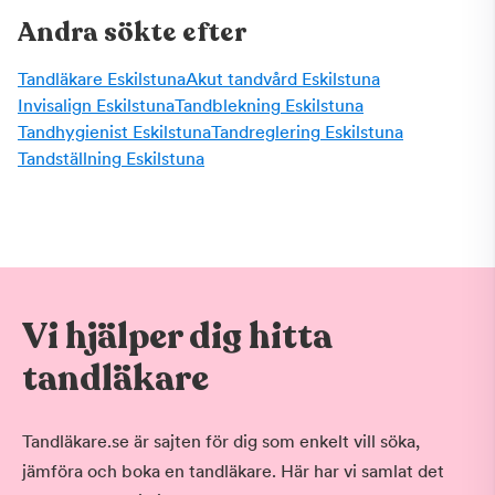
Andra sökte efter
Tandläkare Eskilstuna
Akut tandvård Eskilstuna
Invisalign Eskilstuna
Tandblekning Eskilstuna
Tandhygienist Eskilstuna
Tandreglering Eskilstuna
Tandställning Eskilstuna
Vi hjälper dig hitta
tandläkare
Tandläkare.se är sajten för dig som enkelt vill söka,
jämföra och boka en tandläkare. Här har vi samlat det