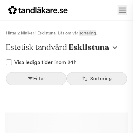
Hittar
2
klinik
er
i
Eskilstuna
. Läs om vår
sortering
.
Estetisk tandvård
Eskilstuna
Visa lediga tider inom 24h
Filter
Sortering