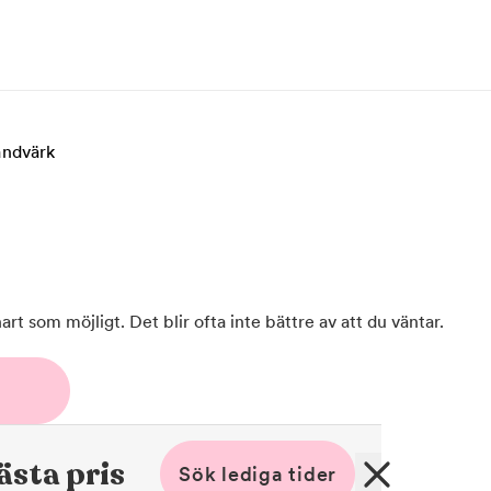
andvärk
rt som möjligt. Det blir ofta inte bättre av att du väntar.
ästa pris
Sök lediga tider