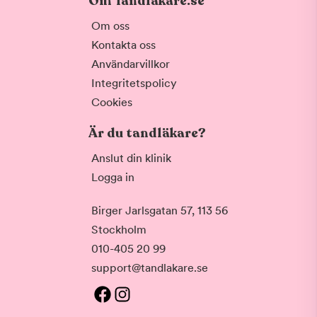
Om Tandläkare.se
Om oss
Kontakta oss
Användarvillkor
Integritetspolicy
Cookies
Är du tandläkare?
Anslut din klinik
Logga in
Birger Jarlsgatan 57, 113 56
Stockholm
010-405 20 99
support@tandlakare.se