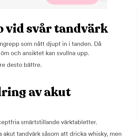
 vid svår tandvärk
angrepp som nått djupt in i tanden. Då
 öm och ansiktet kan svullna upp.
re desto bättre.
dring av akut
eptfria smärtstillande värktabletter.
a akut tandvärk såsom att dricka whisky, men