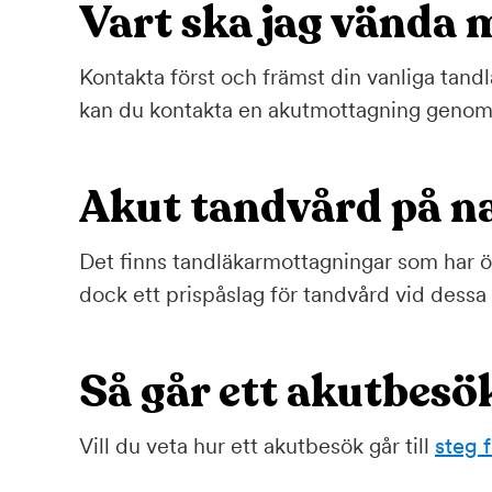
Vart ska jag vända 
Kontakta först och främst din vanliga tan
kan du kontakta en akutmottagning genom
Akut tandvård på n
Det finns tandläkarmottagningar som har öp
dock ett prispåslag för tandvård vid dessa 
Så går ett akutbesök
Vill du veta hur ett akutbesök går till
steg 