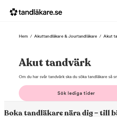
Hem
/
Akuttandläkare & Jourtandläkare
/
Akut t
Akut tandvärk
Om du har svår tandvärk ska du söka tandläkare så sna
Sök lediga tider
Boka tandläkare nära dig – till b