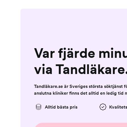
Var fjärde min
via Tandläkare
Tandläkare.se är Sveriges största söktjänst 
anslutna kliniker finns det alltid en ledig tid 
Alltid bästa pris
Kvalitet