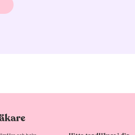
läkare