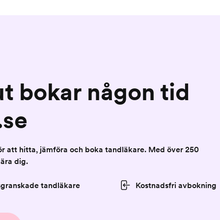
ut bokar någon tid
.se
för att hitta, jämföra och boka tandläkare. Med över 250
nära dig.
sgranskade tandläkare
Kostnadsfri avbokning