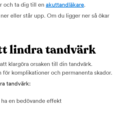
r och ta dig till en
akuttandläkare
.
er eller står upp. Om du ligger ner så ökar
att lindra tandvärk
att klargöra orsaken till din tandvärk.
en för komplikationer och permanenta skador.
ndra tandvärk:
n ha en bedövande effekt