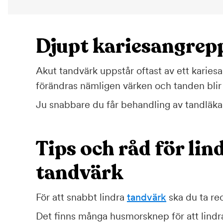
Djupt kariesangrepp
Akut tandvärk uppstår oftast av ett karies
förändras nämligen värken och tanden blir
Ju snabbare du får behandling av tandläka
Tips och råd för lin
tandvärk
För att snabbt lindra
tandvärk
ska du ta rec
Det finns många husmorsknep för att lindr