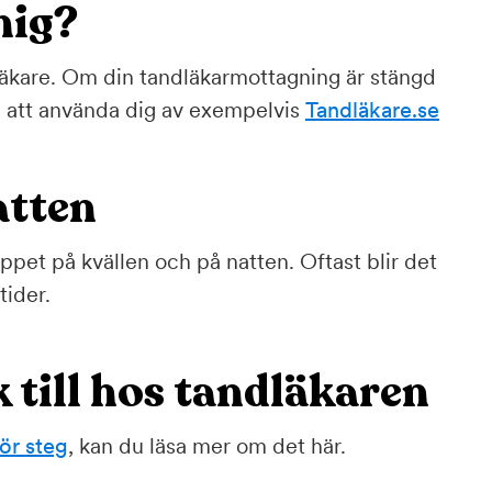
mig?
dläkare. Om din tandläkarmottagning är stängd
 att använda dig av exempelvis
Tandläkare.se
atten
pet på kvällen och på natten. Oftast blir det
tider.
 till hos tandläkaren
för steg
, kan du läsa mer om det här.