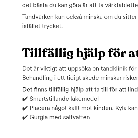
det bästa du kan göra är att ta värktablette
Tandvärken kan också minska om du sitter n
istället trycket.
Tillfällig hjälp för 
Det är viktigt att uppsöka en tandklinik för 
Behandling i ett tidigt skede minskar risk
Det finns tillfällig hjälp att ta till för att li
✔️ Smärtstillande läkemedel
✔️ Placera något kallt mot kinden. Kyla ka
✔️ Gurgla med saltvatten