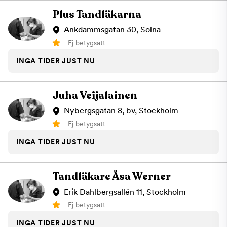
Plus Tandläkarna
Ankdammsgatan 30, Solna
-
Ej betygsatt
INGA TIDER JUST NU
Juha Veijalainen
Nybergsgatan 8, bv, Stockholm
-
Ej betygsatt
INGA TIDER JUST NU
Tandläkare Åsa Werner
Erik Dahlbergsallén 11, Stockholm
-
Ej betygsatt
INGA TIDER JUST NU