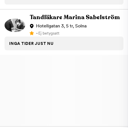
Tandläkare Marina Sabelström
Hotellgatan 3, 5 tr, Solna
-
Ej betygsatt
INGA TIDER JUST NU