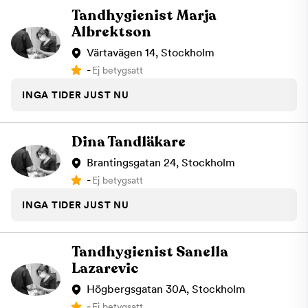
Tandhygienist Marja
Albrektson
Värtavägen 14, Stockholm
-
Ej betygsatt
INGA TIDER JUST NU
Dina Tandläkare
Brantingsgatan 24, Stockholm
-
Ej betygsatt
INGA TIDER JUST NU
Tandhygienist Sanella
Lazarevic
Högbergsgatan 30A, Stockholm
-
Ej betygsatt