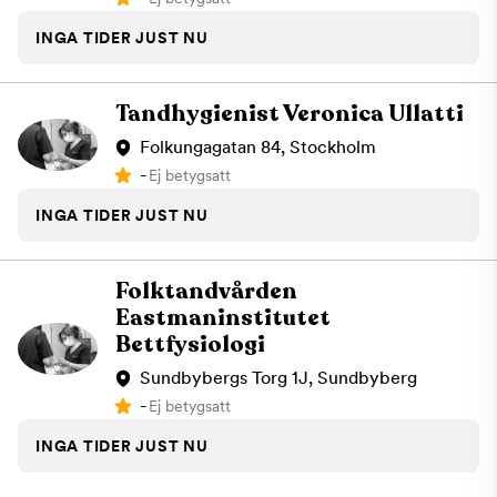
INGA TIDER JUST NU
Tandhygienist Veronica Ullatti
Folkungagatan 84, Stockholm
-
Ej betygsatt
INGA TIDER JUST NU
Folktandvården
Eastmaninstitutet
Bettfysiologi
Sundbybergs Torg 1J, Sundbyberg
-
Ej betygsatt
INGA TIDER JUST NU