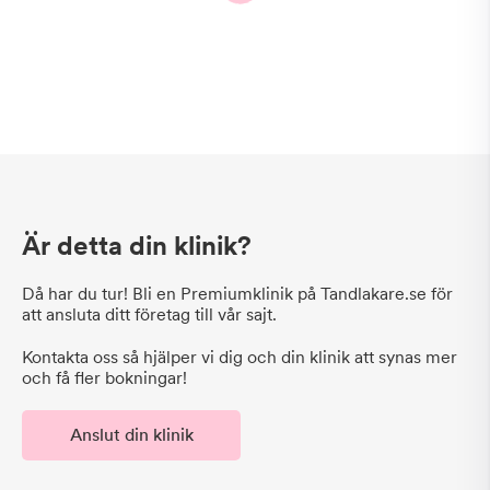
Är detta din klinik?
Då har du tur! Bli en Premiumklinik på Tandlakare.se för
att ansluta ditt företag till vår sajt.
Kontakta oss så hjälper vi dig och din klinik att synas mer
och få fler bokningar!
Anslut din klinik