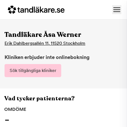
Tandläkare Åsa Werner
Erik Dahlbergsallén 11
,
11520
Stockholm
Kliniken erbjuder inte onlinebokning
Sök tillgängliga kliniker
Vad tycker patienterna?
OMDÖME
-