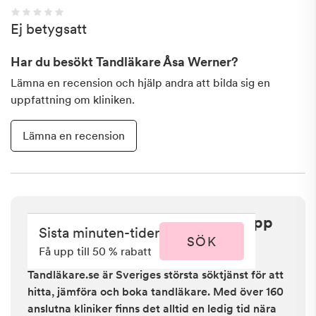
Ej betygsatt
Har du besökt
Tandläkare Åsa Werner
?
Lämna en recension och hjälp andra att bilda sig en
uppfattning om kliniken.
Lämna en recension
Sista minuten i Stockholm - få upp
Sista minuten-tider
till 50 % rabatt
SÖK
Få upp till 50 % rabatt
Tandläkare.se är Sveriges största söktjänst för att
hitta, jämföra och boka tandläkare. Med över 160
anslutna kliniker finns det alltid en ledig tid nära