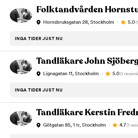
Folktandvården Hornstu
5.0
Hornsbruksgatan 28, Stockholm
(
INGA TIDER JUST NU
Tandläkare John Sjöber
5.0
Lignagatan 11, Stockholm
(1 recens
INGA TIDER JUST NU
Tandläkare Kerstin Fred
4.7
Götgatan 85, 1 tr, Stockholm
(1 rec