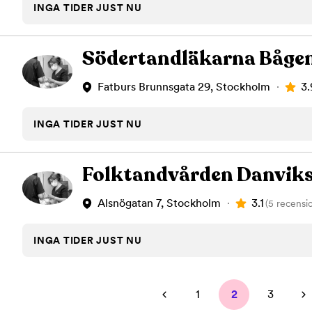
INGA TIDER JUST NU
Södertandläkarna Båge
3.
Fatburs Brunnsgata 29, Stockholm
INGA TIDER JUST NU
Folktandvården Danviks
3.1
Alsnögatan 7, Stockholm
(5 recensi
INGA TIDER JUST NU
1
2
3