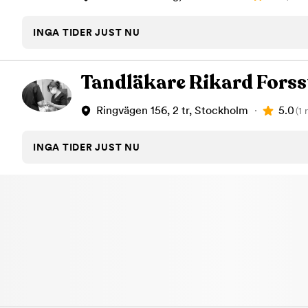
INGA TIDER JUST NU
Tandläkare Rikard Fors
5.0
Ringvägen 156, 2 tr, Stockholm
(1 
INGA TIDER JUST NU