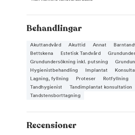
Behandlingar
Akuttandvård
Akuttid
Annat
Barntand
Bettskena
Estetisk Tandvård
Grundunder
Grundundersökning inkl. putsning
Grundund
Hygienistbehandling
Implantat
Konsulta
Lagning, fyllning
Proteser
Rotfyllning
Tandhygienist
Tandimplantat konsultation
Tandstensborttagning
Recensioner