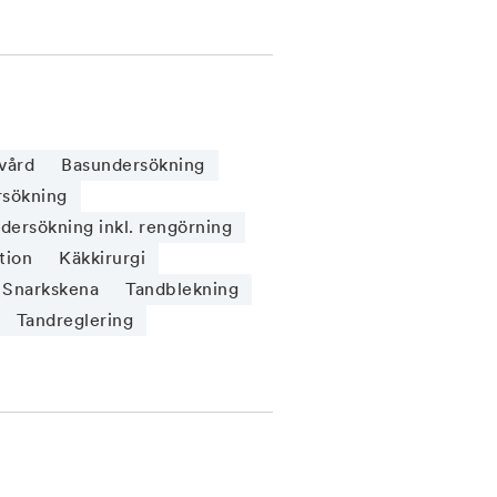
vård
Basundersökning
sökning
ersökning inkl. rengörning
tion
Käkkirurgi
Snarkskena
Tandblekning
Tandreglering