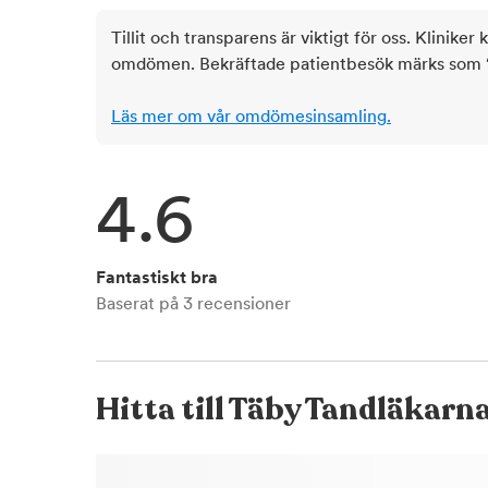
Tillit och transparens är viktigt för oss. Kliniker 
omdömen. Bekräftade patientbesök märks som ‘ve
Läs mer om vår omdömesinsamling.
4.6
Fantastiskt bra
Baserat på
3
recensioner
Hitta till
Täby Tandläkarn