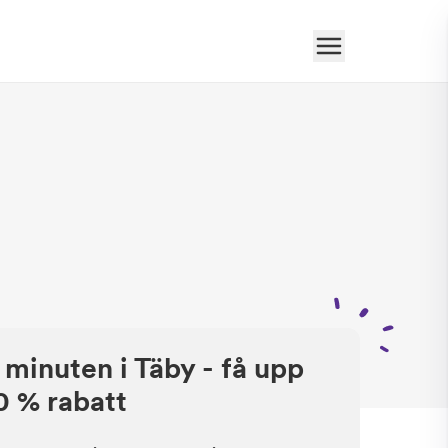
 minuten i Täby - få upp
50 % rabatt