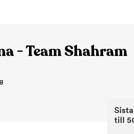
na - Team Shahram
ng
Sista
till 