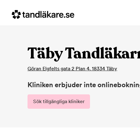
Täby Tandläkar
Göran Elgfelts gata 2 Plan 4
,
18334
Täby
Kliniken erbjuder inte onlinebokni
Sök tillgängliga kliniker