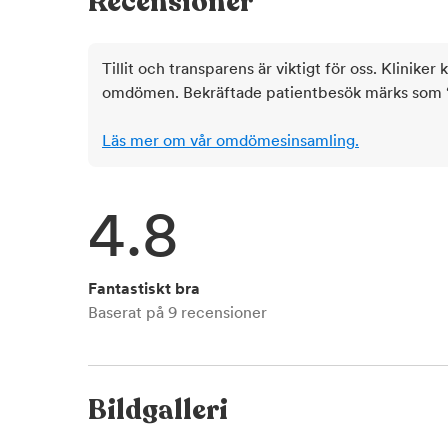
Recensioner
Tillit och transparens är viktigt för oss. Kliniker 
omdömen. Bekräftade patientbesök märks som ‘ve
Läs mer om vår omdömesinsamling.
4.8
Fantastiskt bra
Baserat på
9
recensioner
Bildgalleri