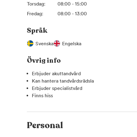
Torsdag:
08:00 - 15:00
Fredag:
08:00 - 13:00
Språk
Svenska
Engelska
Övrig info
Erbjuder akuttandvård
Kan hantera tandvårdsrädsla
Erbjuder specialistvård
Finns hiss
Personal