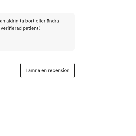
kan aldrig ta bort eller ändra
rifierad patient’.
Lämna en recension