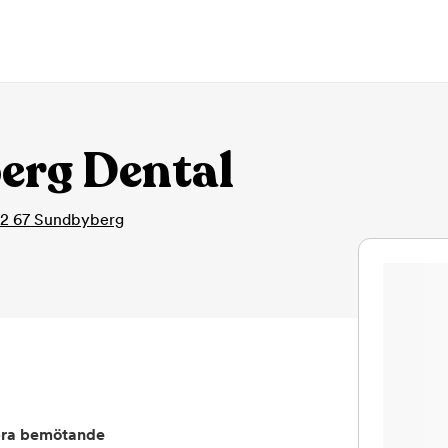
erg Dental
72 67
Sundbyberg
ra bemötande