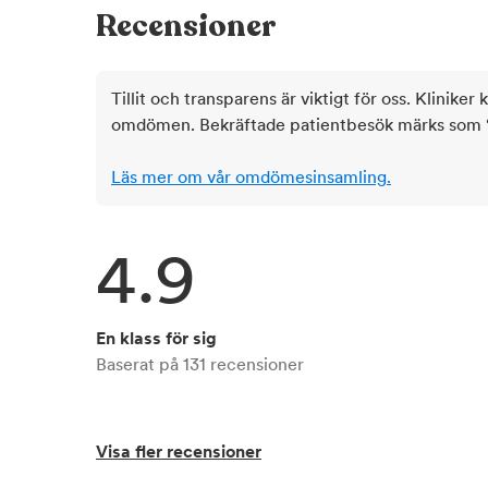
Recensioner
Tillit och transparens är viktigt för oss. Kliniker 
omdömen. Bekräftade patientbesök märks som ‘ve
Läs mer om vår omdömesinsamling.
4.9
En klass för sig
Baserat på
131
recensioner
Visa fler recensioner