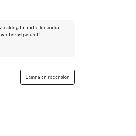
kan aldrig ta bort eller ändra
rifierad patient’.
Lämna en recension