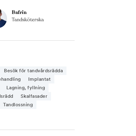
Bafrin
Tandsköterska
Besök för tandvårdsrädda
ehandling
Implantat
Lagning, fyllning
dsrädd
Skalfasader
Tandlossning