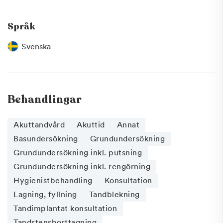
Språk
Svenska
Behandlingar
Akuttandvård
Akuttid
Annat
Basundersökning
Grundundersökning
Grundundersökning inkl. putsning
Grundundersökning inkl. rengörning
Hygienistbehandling
Konsultation
Lagning, fyllning
Tandblekning
Tandimplantat konsultation
Tandstensborttagning