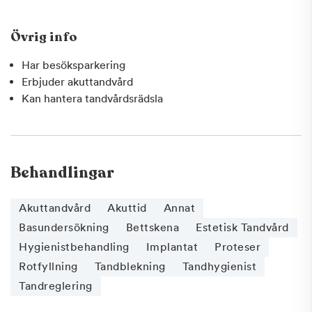
Övrig info
Har besöksparkering
Erbjuder akuttandvård
Kan hantera tandvårdsrädsla
Behandlingar
Akuttandvård
Akuttid
Annat
Basundersökning
Bettskena
Estetisk Tandvård
Hygienistbehandling
Implantat
Proteser
Rotfyllning
Tandblekning
Tandhygienist
Tandreglering