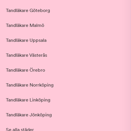
Tandläkare Göteborg
Tandläkare Malmö
Tandläkare Uppsala
Tandläkare Västerås
Tandläkare Örebro
Tandläkare Norrköping
Tandläkare Linköping
Tandläkare Jönköping
Se alla städer