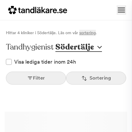
Hittar
4
klinik
er
i
Södertälje
. Läs om vår
sortering
.
Tandhygienist
Södertälje
Visa lediga tider inom 24h
Filter
Sortering