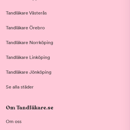
Tandläkare Västerås
Tandläkare Örebro
Tandläkare Norrköping
Tandläkare Linköping
Tandläkare Jönköping
Se alla städer
Om Tandläkare.se
Behandling
Om oss