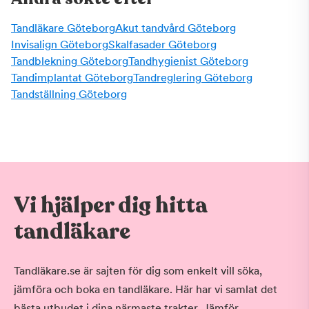
Tandläkare Göteborg
Akut tandvård Göteborg
Invisalign Göteborg
Skalfasader Göteborg
Tandblekning Göteborg
Tandhygienist Göteborg
Tandimplantat Göteborg
Tandreglering Göteborg
Tandställning Göteborg
Vi hjälper dig hitta
tandläkare
Tandläkare.se är sajten för dig som enkelt vill söka,
jämföra och boka en tandläkare. Här har vi samlat det
bästa utbudet i dina närmaste trakter. Jämför