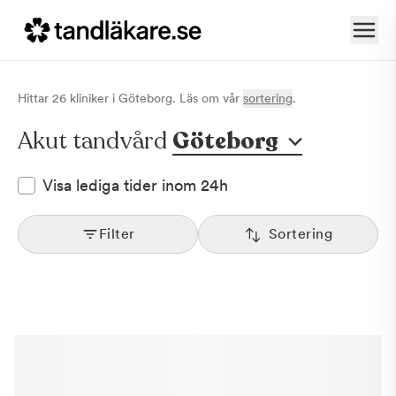
Hittar
26
klinik
er
i
Göteborg
. Läs om vår
sortering
.
Akut tandvård
Göteborg
Visa lediga tider inom 24h
Filter
Sortering