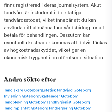
finns registrerad i deras journalsystem. Akut
tandvård är inkluderat i det statliga
tandvårdsstödet, vilket innebär att du kan
använda ditt allmänna tandvårdsbidrag för att
betala för behandlingen. Dessutom kan
eventuella kostnader kommas att delvis täckas
av högkostnadsskyddet, vilket ger en
ekonomisk trygghet i en oförutsedd situation.
Andra sökte efter
Tandläkare Göteborg
Estetisk tandvård Göteborg
Invisalign Göteborg
Skalfasader Göteborg
Tandblekning Göteborg
Tandhygienist Göteborg
Tandimplantat Göteborg
Tandreglering Göteborg