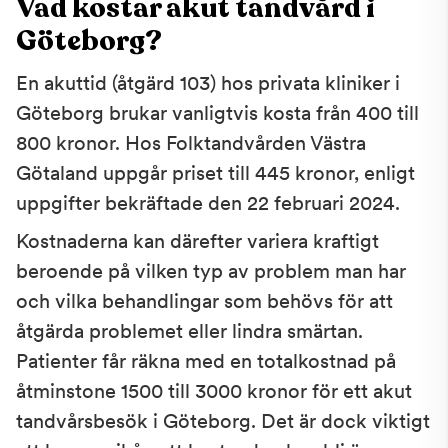
Vad kostar akut tandvård i
Göteborg?
En akuttid (åtgärd 103) hos privata kliniker i
Göteborg brukar vanligtvis kosta från 400 till
800 kronor. Hos Folktandvården Västra
Götaland uppgår priset till 445 kronor, enligt
uppgifter bekräftade den 22 februari 2024.
Kostnaderna kan därefter variera kraftigt
beroende på vilken typ av problem man har
och vilka behandlingar som behövs för att
åtgärda problemet eller lindra smärtan.
Patienter får räkna med en totalkostnad på
åtminstone 1500 till 3000 kronor för ett akut
tandvårsbesök i Göteborg. Det är dock viktigt