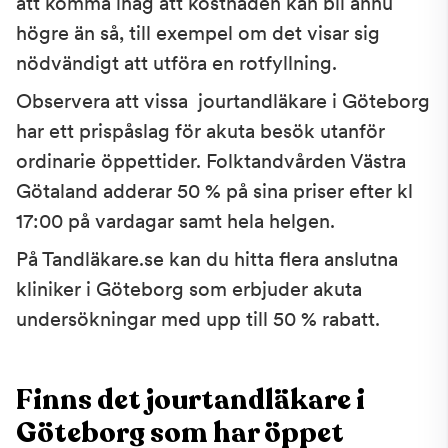
att komma ihåg att kostnaden kan bli ännu
högre än så, till exempel om det visar sig
nödvändigt att utföra en rotfyllning.
Observera att vissa jourtandläkare i Göteborg
har ett prispåslag för akuta besök utanför
ordinarie öppettider. Folktandvården Västra
Götaland adderar 50 % på sina priser efter kl
17:00 på vardagar samt hela helgen.
På Tandläkare.se kan du hitta flera anslutna
kliniker i Göteborg som erbjuder akuta
undersökningar med upp till 50 % rabatt.
Finns det jourtandläkare i
Göteborg som har öppet