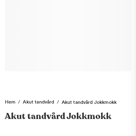
Hem
/
Akut tandvård
/
Akut tandvård Jokkmokk
Akut tandvård Jokkmokk