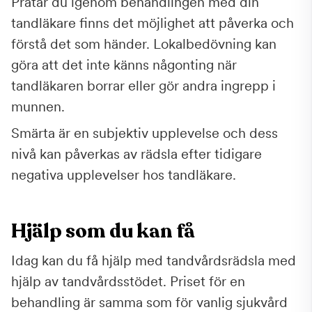
Pratar du igenom behandlingen med din
tandläkare finns det möjlighet att påverka och
förstå det som händer. Lokalbedövning kan
göra att det inte känns någonting när
tandläkaren borrar eller gör andra ingrepp i
munnen.
Smärta är en subjektiv upplevelse och dess
nivå kan påverkas av rädsla efter tidigare
negativa upplevelser hos tandläkare.
Hjälp som du kan få
Idag kan du få hjälp med tandvårdsrädsla med
hjälp av tandvårdsstödet. Priset för en
behandling är samma som för vanlig sjukvård