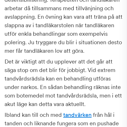
arbetar då tillsammans med tillvänjning och
avslappning. En övning kan vara att träna på att
slappna av i tandläkarstolen när tandläkaren
utför enkla behandlingar som exempelvis
polering. Ju tryggare du blir i situationen desto
mer får tandläkaren lov att göra.
Det är viktigt att du upplever att det går att
säga stop om det blir för jobbigt. Vid extrem
tandvårdsrädsla kan en behandling utföras
under narkos. En sådan behandling räknas inte
som botemedel mot tandvårdsrädsla, men i ett
akut läge kan detta vara aktuellt.
Ibland kan till och med
tandvärken
från hål i
tanden och liknande fungera som en pushade