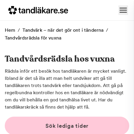
Hem
/
Tandvärk – när det gör ont i tänderna
/
Tandvårdsrädsla för vuxna
Tandvårdsrädsla hos vuxna
Rädsla inför ett besök hos tandläkaren är mycket vanligt.
Ibland är det så illa att man helt undviker att gå till
tandläkaren trots tandvärk eller tandsjukdom. Att gå på
regelbundna kontroller hos en tandläkare är nödvändigt
om du vill behålla en god tandhälsa livet ut. Har du
tandläkarskräck så finns det hjälp att få.
Sök lediga tider