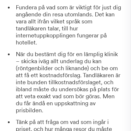
Fundera på vad som är viktigt för just dig
angående din resa utomlands. Det kan
vara allt ifrån vilket språk som
tandläkaren talar, till hur
internetuppkopplingen fungerar på
hotellet.
När du bestämt dig för en lämplig klinik
– skicka iväg allt underlag du kan
(röntgenbilder och liknande) och be om
att få ett kostnadsförslag. Tandläkaren är
inte bunden tillkostnadsförslaget, och
ibland måste du undersökas på plats för
att veta exakt vad som bör göras. Men
du får ändå en uppskattning av
prisbilden.
Tänk på att fråga om vad som ingår i
priset, och hur många resor du måste