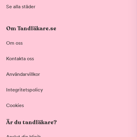
Se alla städer
Om Tandläkare.se
Om oss
Kontakta oss
Användarvillkor
Integritetspolicy
Cookies
Är du tandläkare?
Anslut din klinik