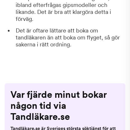
ibland efterfrågas gipsmodeller och
likande. Det är bra att klargöra detta i
förväg.
Det är oftare lättare att boka om
tandläkaren än att boka om flyget, så gör
sakerna i rätt ordning.
Var fjärde minut bokar
någon tid via
Tandläkare.se
Tandläkare.se är Sveriges största söktjänst för att