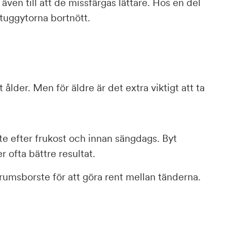
även till att de missfärgas lättare. Hos en del
 tuggytorna bortnött.
 ålder. Men för äldre är det extra viktigt att ta
e efter frukost och innan sängdags. Byt
 ofta bättre resultat.
umsborste för att göra rent mellan tänderna.