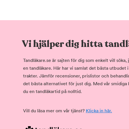
Vi hjälper dig hitta tand
Tandläkare.se är sajten för dig som enkelt vill söka
en tandläkare. Här har vi samlat det bästa utbudet 
trakter. Jämför recensioner, prislistor och behandlin
det bästa alternativet för just dig. Med vår smidiga
du en tandläkartid på nolltid.
Vill du läsa mer om vår tjänst?
Klicka in här.