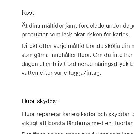
Kost
Ät dina måltider jämt fördelade under da
produkter som läsk ökar risken för karies.
Direkt efter varje måltid bör du skölja di
som gärna innehåller fluor. Om du inte har
dagen eller blivit ordinerad näringsdryck b
vatten efter varje tugga/intag.
Fluor skyddar
Fluor reparerar kariesskador och skyddar 
viktigt att borsta tänderna med en fluorta