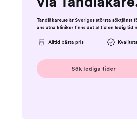
via Tandläkare
Tandläkare.se är Sveriges största söktjänst 
anslutna kliniker finns det alltid en ledig tid 
Alltid bästa pris
Kvalitet
Sök lediga tider