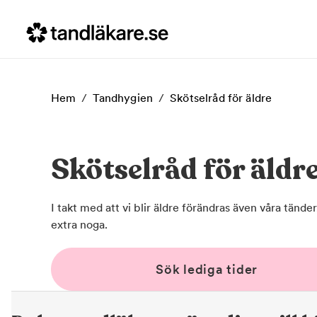
Hem
/
Tandhygien
/
Skötselråd för äldre
Skötselråd för äldr
I takt med att vi blir äldre förändras även våra tände
extra noga.
Sök lediga tider