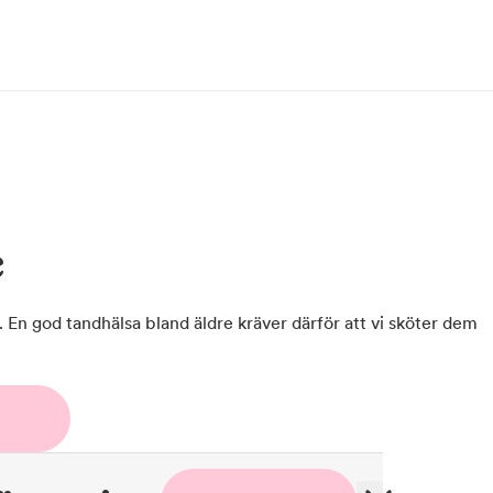
e
r. En god tandhälsa bland äldre kräver därför att vi sköter dem