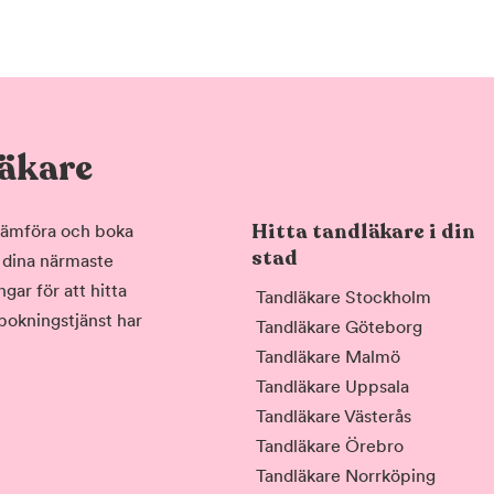
läkare
Hitta tandläkare i din
, jämföra och boka
stad
i dina närmaste
gar för att hitta
Tandläkare Stockholm
 bokningstjänst har
Tandläkare Göteborg
Tandläkare Malmö
Tandläkare Uppsala
Tandläkare Västerås
Tandläkare Örebro
Tandläkare Norrköping