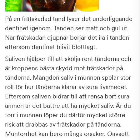
På en frätskadad tand lyser det underliggande
dentinet igenom. Tanden ser matt och gul ut.
När frätskadan djupnar börjar det ila i tanden
eftersom dentinet blivit blottlagt.
Saliven hjälper till att skölja rent tänderna och
är kroppens bästa skydd mot frätskador på
tänderna. Mängden saliv i munnen spelar stor
roll för hur tänderna klarar av sura livsmedel.
Eftersom saliven bidrar till att rensa bort sura
ämnen är det bättre att ha mycket saliv. Är du
torr i munnen löper du därför mycket större
risk att drabbas av frätskador på tänderna.
Muntorrhet kan bero många orsaker. Oavsett