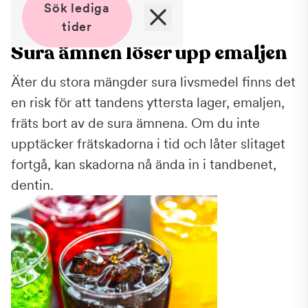
Sök lediga
tider
Sura ämnen löser upp emaljen
Äter du stora mängder sura livsmedel finns det
en risk för att tandens yttersta lager, emaljen,
fräts bort av de sura ämnena. Om du inte
upptäcker frätskadorna i tid och låter slitaget
fortgå, kan skadorna nå ända in i tandbenet,
dentin.