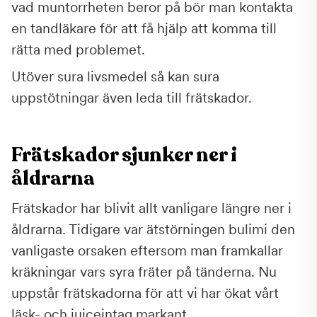
vad muntorrheten beror på bör man kontakta
en tandläkare för att få hjälp att komma till
rätta med problemet.
Utöver sura livsmedel så kan sura
uppstötningar även leda till frätskador.
Frätskador sjunker ner i
åldrarna
Frätskador har blivit allt vanligare längre ner i
åldrarna. Tidigare var ätstörningen bulimi den
vanligaste orsaken eftersom man framkallar
kräkningar vars syra fräter på tänderna. Nu
uppstår frätskadorna för att vi har ökat vårt
läsk- och juiceintag markant.