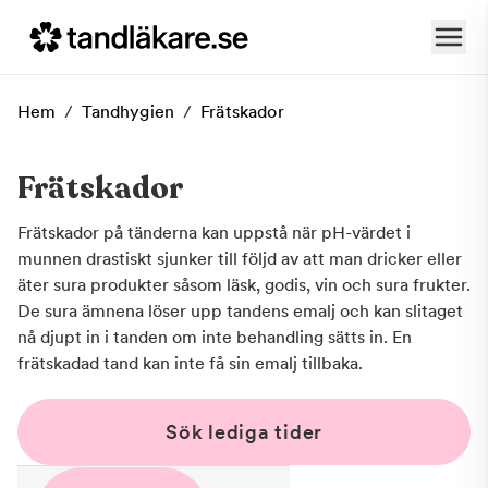
Hem
/
Tandhygien
/
Frätskador
Frätskador
Frätskador på tänderna kan uppstå när pH-värdet i
munnen drastiskt sjunker till följd av att man dricker eller
äter sura produkter såsom läsk, godis, vin och sura frukter.
De sura ämnena löser upp tandens emalj och kan slitaget
nå djupt in i tanden om inte behandling sätts in. En
frätskadad tand kan inte få sin emalj tillbaka.
Sök lediga tider