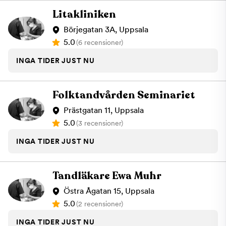
Litakliniken
Börjegatan 3A, Uppsala
5.0
(6 recensioner)
INGA TIDER JUST NU
Folktandvården Seminariet
Prästgatan 11, Uppsala
5.0
(3 recensioner)
INGA TIDER JUST NU
Tandläkare Ewa Muhr
Östra Ågatan 15, Uppsala
5.0
(2 recensioner)
INGA TIDER JUST NU