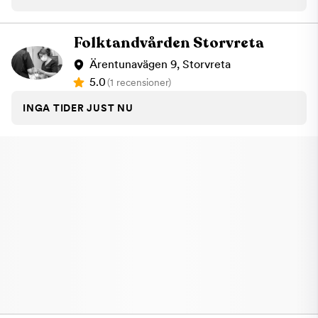
Folktandvården Storvreta
Ärentunavägen 9, Storvreta
5.0
(1 recensioner)
INGA TIDER JUST NU