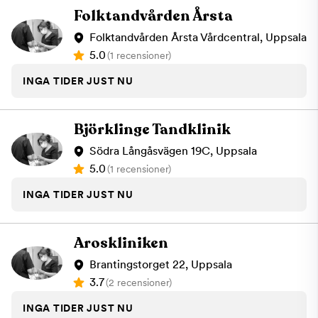
Folktandvården Årsta
Folktandvården Årsta Vårdcentral, Uppsala
5.0
(1 recensioner)
INGA TIDER JUST NU
Björklinge Tandklinik
Södra Långåsvägen 19C, Uppsala
5.0
(1 recensioner)
INGA TIDER JUST NU
Aroskliniken
Brantingstorget 22, Uppsala
3.7
(2 recensioner)
INGA TIDER JUST NU