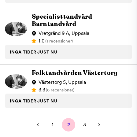
Specialisttandvård
Barntandvård
Vretgränd 9 A, Uppsala
1.0
(1 recensioner)
INGA TIDER JUST NU
Folktandvården Västertorg
Västertorg 5, Uppsala
3.3
(6 recensioner)
INGA TIDER JUST NU
1
2
3