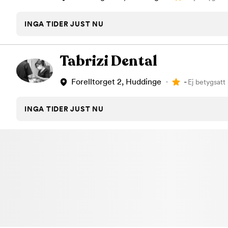
INGA TIDER JUST NU
Tabrizi Dental
-
Forelltorget 2, Huddinge
Ej betygsatt
INGA TIDER JUST NU