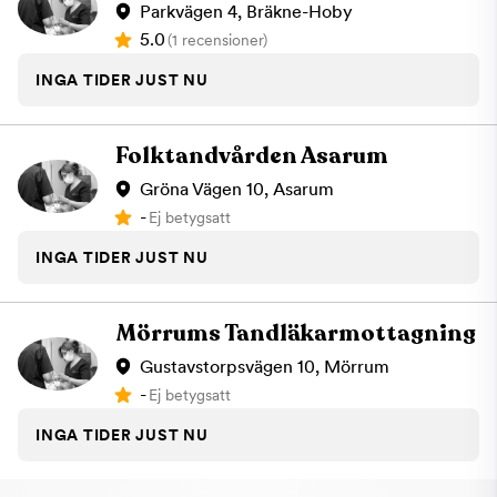
Parkvägen 4, Bräkne-Hoby
5.0
(1 recensioner)
INGA TIDER JUST NU
Folktandvården Asarum
Gröna Vägen 10, Asarum
-
Ej betygsatt
INGA TIDER JUST NU
Mörrums Tandläkarmottagning
Gustavstorpsvägen 10, Mörrum
-
Ej betygsatt
INGA TIDER JUST NU