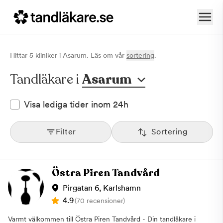
Hittar
5
klinik
er
i
Asarum
. Läs om vår
sortering
.
Tandläkare i
Asarum
Visa lediga tider inom 24h
Filter
Sortering
Östra Piren Tandvård
Pirgatan 6, Karlshamn
4.9
(70 recensioner)
Varmt välkommen till Östra Piren Tandvård - Din tandläkare i