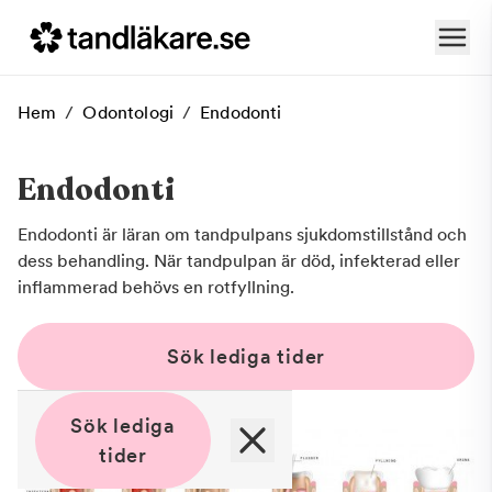
Hem
/
Odontologi
/
Endodonti
Endodonti
Endodonti är läran om tandpulpans sjukdomstillstånd och
dess behandling. När tandpulpan är död, infekterad eller
inflammerad behövs en rotfyllning.
Sök lediga tider
Sök lediga
tider