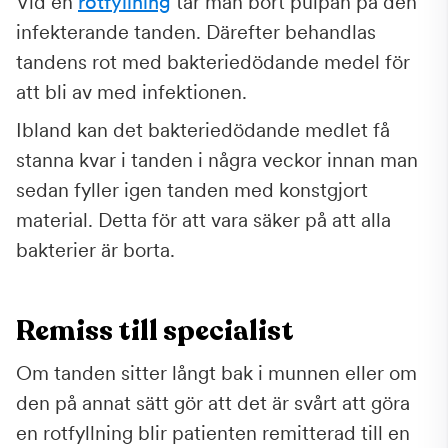
Vid en
rotfyllning
tar man bort pulpan på den
infekterande tanden. Därefter behandlas
tandens rot med bakteriedödande medel för
att bli av med infektionen.
Ibland kan det bakteriedödande medlet få
stanna kvar i tanden i några veckor innan man
sedan fyller igen tanden med konstgjort
material. Detta för att vara säker på att alla
bakterier är borta.
Remiss till specialist
Om tanden sitter långt bak i munnen eller om
den på annat sätt gör att det är svårt att göra
en rotfyllning blir patienten remitterad till en