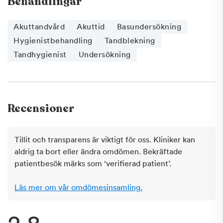
Behandlingar
Akuttandvård
Akuttid
Basundersökning
Hygienistbehandling
Tandblekning
Tandhygienist
Undersökning
Recensioner
Tillit och transparens är viktigt för oss. Kliniker kan
aldrig ta bort eller ändra omdömen. Bekräftade
patientbesök märks som ‘verifierad patient’.
Läs mer om vår omdömesinsamling.