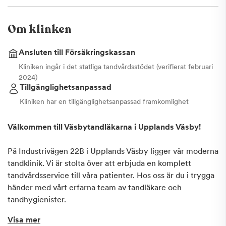
Om klinken
Ansluten till Försäkringskassan
Kliniken ingår i det statliga tandvårdsstödet (verifierat februari
2024)
Tillgänglighetsanpassad
Kliniken har en tillgänglighetsanpassad framkomlighet
Välkommen till Väsbytandläkarna i Upplands Väsby!
På Industrivägen 22B i Upplands Väsby ligger vår moderna
tandklinik. Vi är stolta över att erbjuda en komplett
tandvårdsservice till våra patienter. Hos oss är du i trygga
händer med vårt erfarna team av tandläkare och
tandhygienister.
Visa mer
Vårt erfarna team av tandläkare och tandhygienister