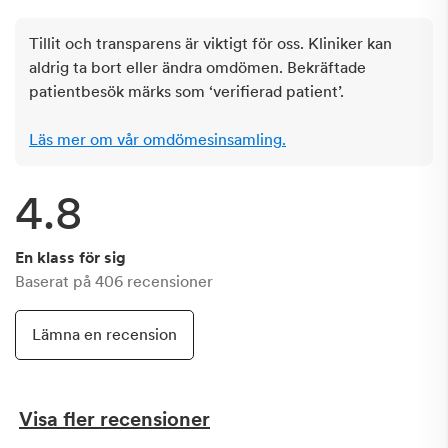
Tillit och transparens är viktigt för oss. Kliniker kan
aldrig ta bort eller ändra omdömen. Bekräftade
patientbesök märks som ‘verifierad patient’.
Läs mer om vår omdömesinsamling.
4.8
En klass för sig
Baserat på
406
recensioner
Lämna en recension
Visa fler recensioner