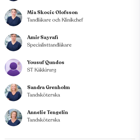
Mia Skocic Olofsson
Tandläkare och Klinikchef
Amir Sayrafi
Specialisttandläkare
Yousuf Qundos
ST Käkkirurg
Sandra Grenholm
Tandsköterska
Annelie Tengelin
Tandsköterska