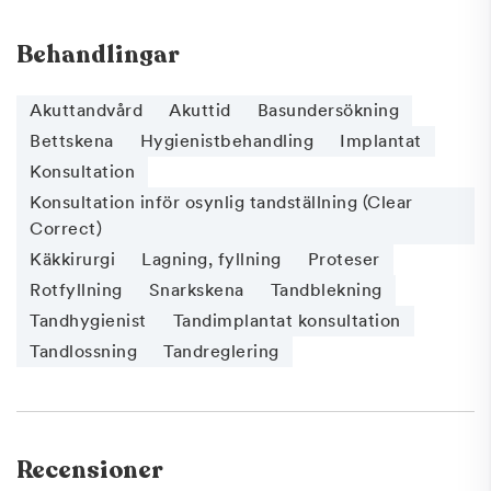
Behandlingar
Akuttandvård
Akuttid
Basundersökning
Bettskena
Hygienistbehandling
Implantat
Konsultation
Konsultation inför osynlig tandställning (Clear
Correct)
Käkkirurgi
Lagning, fyllning
Proteser
Rotfyllning
Snarkskena
Tandblekning
Tandhygienist
Tandimplantat konsultation
Tandlossning
Tandreglering
Recensioner