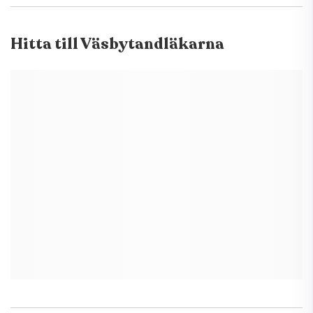
Hitta till
Väsbytandläkarna