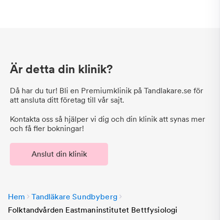
Är detta din klinik?
Då har du tur! Bli en Premiumklinik på Tandlakare.se för
att ansluta ditt företag till vår sajt.
Kontakta oss så hjälper vi dig och din klinik att synas mer
och få fler bokningar!
Anslut din klinik
Hem
Tandläkare Sundbyberg
Folktandvården Eastmaninstitutet Bettfysiologi