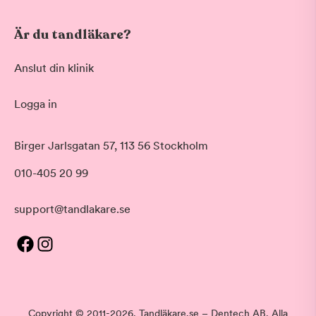
Är du tandläkare?
Anslut din klinik
Logga in
Birger Jarlsgatan 57, 113 56 Stockholm
010-405 20 99
support@tandlakare.se
Copyright © 2011-2026. Tandläkare.se – Dentech AB. Alla