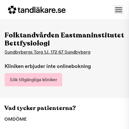
Folktandvården Eastmaninstitutet
Bettfysiologi
Sundbybergs Torg 1J
,
172 67
Sundbyberg
Kliniken erbjuder inte onlinebokning
Sök tillgängliga kliniker
Vad tycker patienterna?
OMDÖME