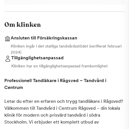
Om klinken
Ansluten till Försäkringskassan
Kliniken ingår i det statliga tandvårdsstödet (verifierat februari
2024)
Tillgänglighetsanpassad
Kliniken har en tillgänglighetsanpassad framkomlighet
Professionell Tandläkare i Rågsved – Tandvård i
Centrum
Letar du efter en erfaren och trygg tandläkare i Rågsved?
Välkommen till Tandvård i Centrum Rågsved – din lokala
klinik för modern och prisvärd tandvård i södra
Stockholm. Vi erbjuder ett komplett utbud av
tandvårdstjänster för vuxna (från året man fyllt 20 år),