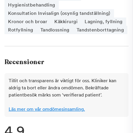
Hygienistbehandling
Konsultation Invisalign (osynlig tandställning)
Kronor och broar
Käkkirurgi
Lagning, fyllning
Rotfyllning
Tandlossning
Tandstenborttagning
Recensioner
Tillit och transparens är viktigt för oss. Kliniker kan
aldrig ta bort eller ändra omdömen. Bekräftade
patientbesök märks som ‘verifierad patient’.
Läs mer om vår omdömesinsamling.
4.9