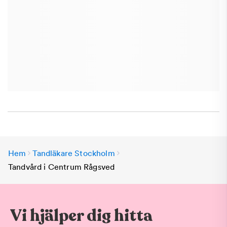
Hem
Tandläkare Stockholm
Tandvård i Centrum Rågsved
Vi hjälper dig hitta