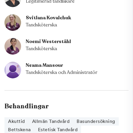
Legitimerad tandläkare
Svitlana Kovalchuk
Tandsköterska
Noemi Westerståhl
Tandsköterska
Neama Mansour
Tandsköterska och Administratör
Behandlingar
Akuttid
Allmän Tandvård
Basundersökning
Bettskena
Estetisk Tandvård