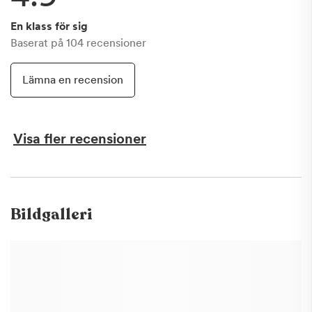
En klass för sig
Baserat på
104
recensioner
Lämna en recension
Visa fler recensioner
Bildgalleri