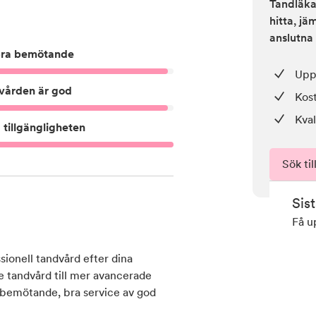
Tandläkar
hitta, j
anslutna 
ra bemötande
Upp 
vården är god
Kos
Kval
tillgängligheten
Sök til
Sis
Få u
sionell tandvård efter dina
e tandvård till mer avancerade
t bemötande, bra service av god