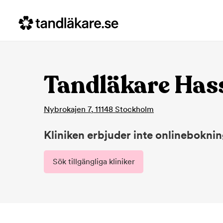
Tandläkare Has
Nybrokajen 7
,
11148
Stockholm
Kliniken erbjuder inte onlinebokni
Sök tillgängliga kliniker