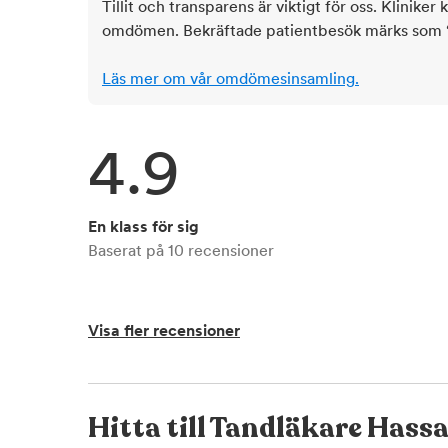
Tillit och transparens är viktigt för oss. Kliniker 
omdömen. Bekräftade patientbesök märks som ‘ve
Läs mer om vår omdömesinsamling.
4.9
En klass för sig
Baserat på
10
recensioner
Visa fler recensioner
Hitta till
Tandläkare Hassa