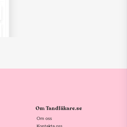
Om Tandläkare.se
Om oss
Kontakta oss