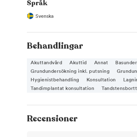
Språk
Svenska
Behandlingar
Akuttandvård
Akuttid
Annat
Basunder
Grundundersökning inkl. putsning
Grundund
Hygienistbehandling
Konsultation
Lagnin
Tandimplantat konsultation
Tandstensbort
Recensioner