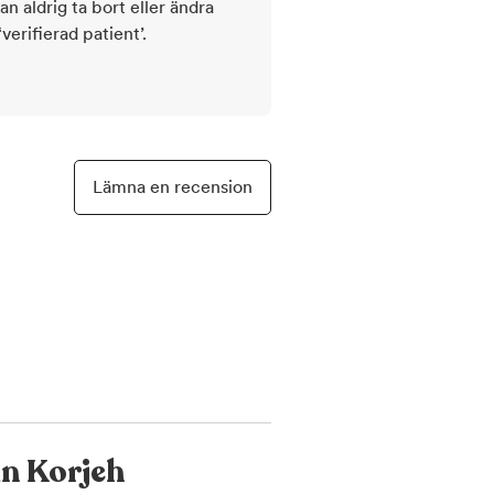
kan aldrig ta bort eller ändra
rifierad patient’.
Lämna en recension
n Korjeh