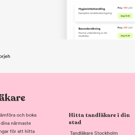
orjeh
läkare
Hitta tandläkare i din
, jämföra och boka
stad
i dina närmaste
gar för att hitta
Tandläkare Stockholm