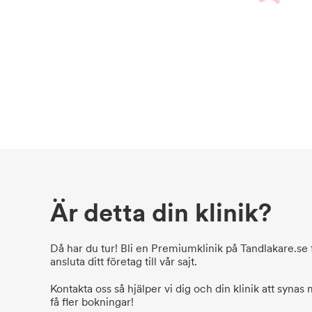
Är detta din klinik?
Då har du tur! Bli en Premiumklinik på Tandlakare.se f
ansluta ditt företag till vår sajt.
Kontakta oss så hjälper vi dig och din klinik att synas
få fler bokningar!